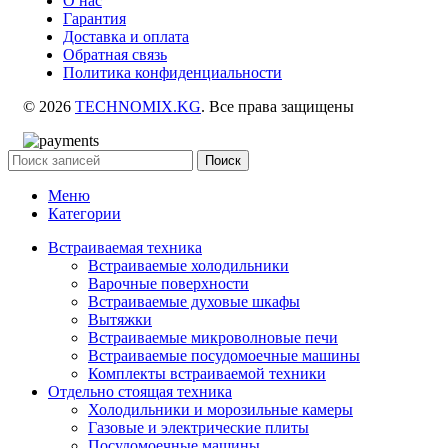
О нас
Гарантия
Доставка и оплата
Обратная связь
Политика конфиденциальности
© 2026
TECHNOMIX.KG
. Все права защищены
Поиск
Меню
Категории
Встраиваемая техника
Встраиваемые холодильники
Варочные поверхности
Встраиваемые духовые шкафы
Вытяжки
Встраиваемые микроволновые печи
Встраиваемые посудомоечные машины
Комплекты встраиваемой техники
Отдельно стоящая техника
Холодильники и морозильные камеры
Газовые и электрические плиты
Посудомоечные машины