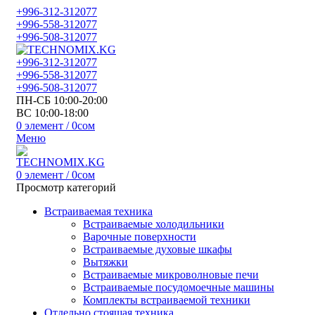
+996-312-312077
+996-558-312077
+996-508-312077
+996-312-312077
+996-558-312077
+996-508-312077
ПН-СБ 10:00-20:00
ВС 10:00-18:00
0
элемент
/
0
сом
Меню
0
элемент
/
0
сом
Просмотр категорий
Встраиваемая техника
Встраиваемые холодильники
Варочные поверхности
Встраиваемые духовые шкафы
Вытяжки
Встраиваемые микроволновые печи
Встраиваемые посудомоечные машины
Комплекты встраиваемой техники
Отдельно стоящая техника