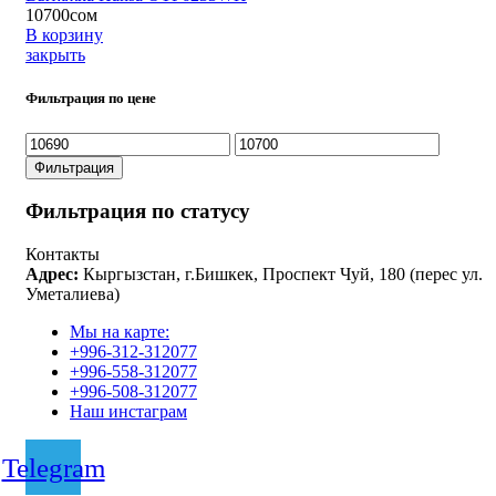
10700
сом
В корзину
закрыть
Фильтрация по цене
Минимальная
Максимальная
цена
цена
Фильтрация
Фильтрация по статусу
Контакты
Адрес:
Кыргызстан, г.Бишкек, Проспект Чуй, 180 (перес ул.
Уметалиева)
Мы на карте:
+996-312-312077
+996-558-312077
+996-508-312077
Наш инстаграм
Telegram