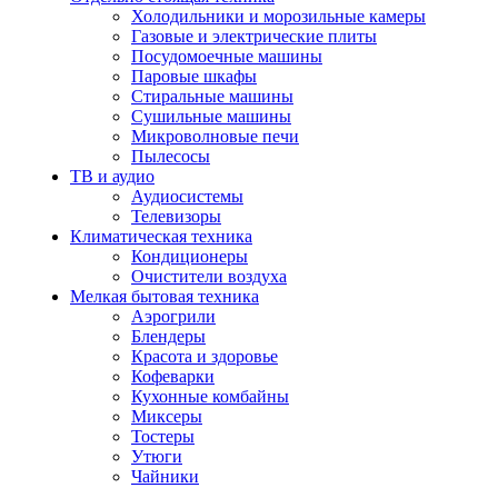
Холодильники и морозильные камеры
Газовые и электрические плиты
Посудомоечные машины
Паровые шкафы
Стиральные машины
Сушильные машины
Микроволновые печи
Пылесосы
ТВ и аудио
Аудиосистемы
Телевизоры
Климатическая техника
Кондиционеры
Очистители воздуха
Мелкая бытовая техника
Аэрогрили
Блендеры
Красота и здоровье
Кофеварки
Кухонные комбайны
Миксеры
Тостеры
Утюги
Чайники