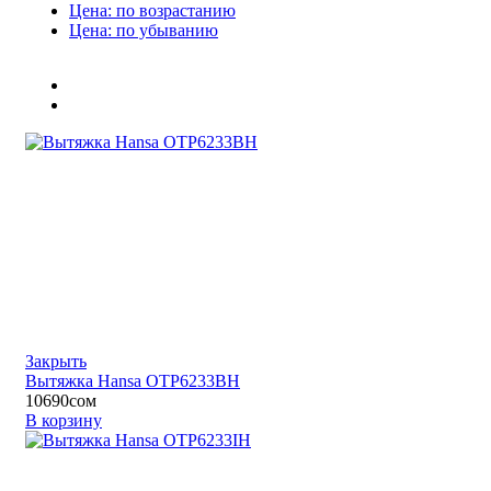
Цена: по возрастанию
Цена: по убыванию
Закрыть
Вытяжка Hansa OTP6233BH
10690
сом
В корзину