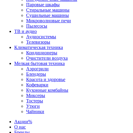
Паровые шкафы
Стиральные машины
Сушильные машины
Микроволновые печи
Пылесосы
ТВ и аудио
Аудиосистемы
Телевизоры
Климатическая техника
Кондиционеры
Очистители воздуха
Мелкая бытовая техника
Аэрогрили
Блендеры
Красота и здоровье
Кофеварки
Кухонные комбайны
Миксеры
Тостеры
Утюги
Чайники
Акции
%
О нас
Бренды