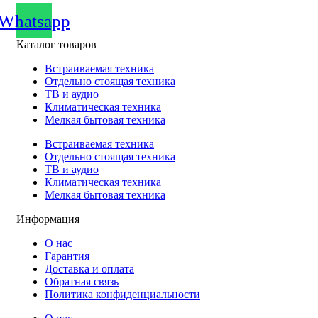
Whatsapp
Каталог товаров
Встраиваемая техника
Отдельно стоящая техника
ТВ и аудио
Климатическая техника
Мелкая бытовая техника
Встраиваемая техника
Отдельно стоящая техника
ТВ и аудио
Климатическая техника
Мелкая бытовая техника
Информация
О нас
Гарантия
Доставка и оплата
Обратная связь
Политика конфиденциальности