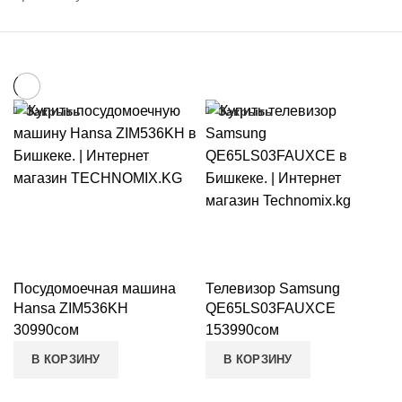
Закрыть
Закрыть
Посудомоечная машина
Телевизор Samsung
Hansa ZIM536KH
QE65LS03FAUXCE
30990
сом
153990
сом
В КОРЗИНУ
В КОРЗИНУ