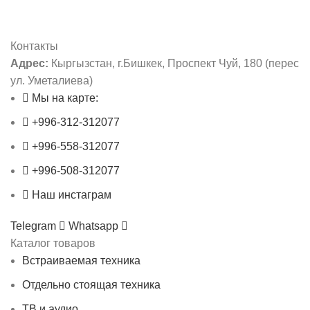
Контакты
Адрес:
Кыргызстан, г.Бишкек, Проспект Чуй, 180 (перес
ул. Уметалиева)
Мы на карте:
+996-312-312077
+996-558-312077
+996-508-312077
Наш инстаграм
Telegram
Whatsapp
Каталог товаров
Встраиваемая техника
Отдельно стоящая техника
ТВ и аудио