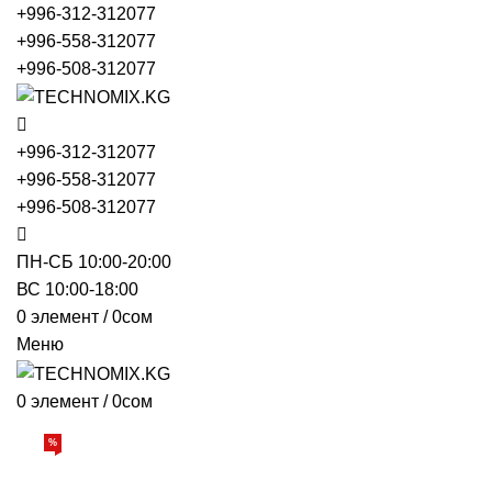
+996-312-312077
+996-558-312077
+996-508-312077
+996-312-312077
+996-558-312077
+996-508-312077
ПН-СБ 10:00-20:00
ВС 10:00-18:00
0
элемент
/
0
сом
Меню
0
элемент
/
0
сом
Просмотр категорий
%
АКЦИИ
О НАС
БРЕНДЫ
ДОСТАВКА И ОПЛАТА
ОБРАТНАЯ СВЯЗЬ