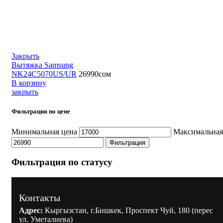
Закрыть
Вытяжка Samsung
NK24С5070US/UR
26990
сом
В корзину
закрыть
Фильтрация по цене
Минимальная цена
Максимальная
Фильтрация
Фильтрация по статусу
Контакты
Адрес:
Кыргызстан, г.Бишкек, Проспект Чуй, 180 (перес
ул. Уметалиева)