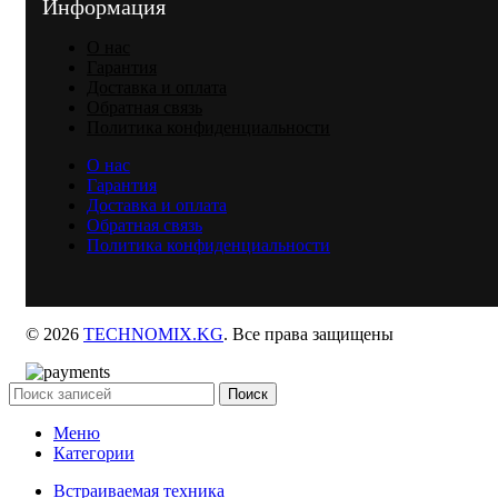
Информация
О нас
Гарантия
Доставка и оплата
Обратная связь
Политика конфиденциальности
О нас
Гарантия
Доставка и оплата
Обратная связь
Политика конфиденциальности
© 2026
TECHNOMIX.KG
. Все права защищены
Поиск
Меню
Категории
Встраиваемая техника