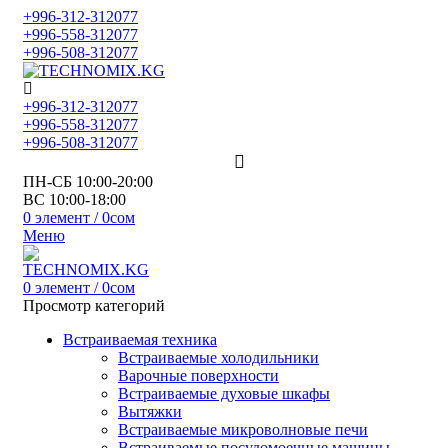
+996-312-312077
+996-558-312077
+996-508-312077
+996-312-312077
+996-558-312077
+996-508-312077
ПН-СБ 10:00-20:00
ВС 10:00-18:00
0
элемент
/
0
сом
Меню
0
элемент
/
0
сом
Просмотр категорий
Встраиваемая техника
Встраиваемые холодильники
Варочные поверхности
Встраиваемые духовые шкафы
Вытяжки
Встраиваемые микроволновые печи
Встраиваемые посудомоечные машины