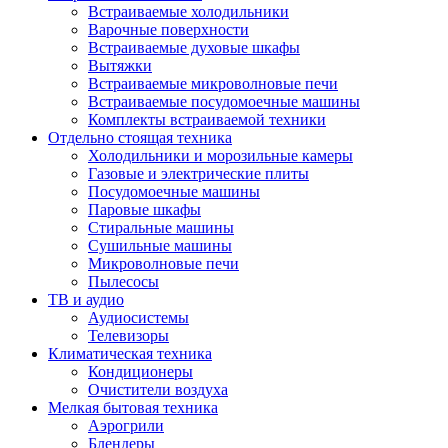
Встраиваемые холодильники
Варочные поверхности
Встраиваемые духовые шкафы
Вытяжки
Встраиваемые микроволновые печи
Встраиваемые посудомоечные машины
Комплекты встраиваемой техники
Отдельно стоящая техника
Холодильники и морозильные камеры
Газовые и электрические плиты
Посудомоечные машины
Паровые шкафы
Стиральные машины
Сушильные машины
Микроволновые печи
Пылесосы
ТВ и аудио
Аудиосистемы
Телевизоры
Климатическая техника
Кондиционеры
Очистители воздуха
Мелкая бытовая техника
Аэрогрили
Блендеры