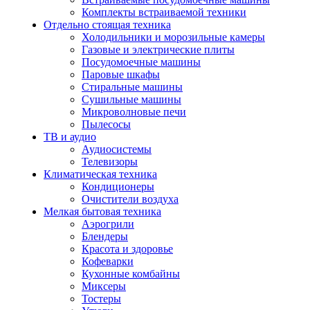
Комплекты встраиваемой техники
Отдельно стоящая техника
Холодильники и морозильные камеры
Газовые и электрические плиты
Посудомоечные машины
Паровые шкафы
Стиральные машины
Сушильные машины
Микроволновые печи
Пылесосы
ТВ и аудио
Аудиосистемы
Телевизоры
Климатическая техника
Кондиционеры
Очистители воздуха
Мелкая бытовая техника
Аэрогрили
Блендеры
Красота и здоровье
Кофеварки
Кухонные комбайны
Миксеры
Тостеры