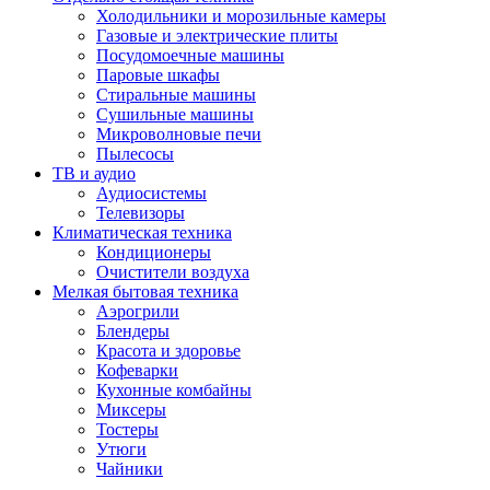
Холодильники и морозильные камеры
Газовые и электрические плиты
Посудомоечные машины
Паровые шкафы
Стиральные машины
Сушильные машины
Микроволновые печи
Пылесосы
ТВ и аудио
Аудиосистемы
Телевизоры
Климатическая техника
Кондиционеры
Очистители воздуха
Мелкая бытовая техника
Аэрогрили
Блендеры
Красота и здоровье
Кофеварки
Кухонные комбайны
Миксеры
Тостеры
Утюги
Чайники