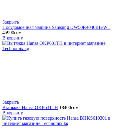
Закрыть
Посудомоечная машина Samsung DW50R4040BB/WT
45990
сом
В корзину
Закрыть
Вытяжка Hansa OKP631TH
18400
сом
В корзину