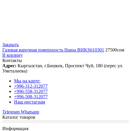
Закрыть
Газовая варочная поверхность Hansa BHKS610301
27500
сом
В корзину
Контакты
Адрес:
Кыргызстан, г.Бишкек, Проспект Чуй, 180 (перес ул.
Уметалиева)
Мы на карте:
+996-312-312077
+996-558-312077
+996-508-312077
Наш инстаграм
Telegram
Whatsapp
Каталог товаров
Информация