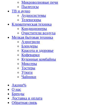
Микроволновые печи
Пылесосы
ТВ и аудио
Аудиосистемы
Телевизоры
Климатическая техника
Кондиционеры
Очистители воздуха
Мелкая бытовая техника
Аэрогрили
Блендеры
Красота и здоровье
Кофеварки
Кухонные комбайны
Миксеры
Тостеры
Утюги
Чайники
Акции
%
О нас
Бренды
Доставка и оплата
Обратная связь