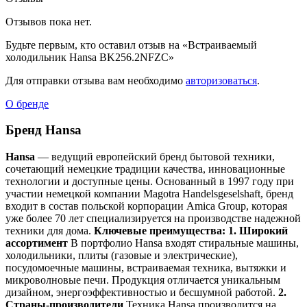
Отзывов пока нет.
Будьте первым, кто оставил отзыв на «Встраиваемый
холодильник Hansa BK256.2NFZC»
Для отправки отзыва вам необходимо
авторизоваться
.
О бренде
Бренд Hansa
Hansa
— ведущий европейский бренд бытовой техники,
сочетающий немецкие традиции качества, инновационные
технологии и доступные цены. Основанный в 1997 году при
участии немецкой компании Magotra Handelsgeselshaft, бренд
входит в состав польской корпорации Amica Group, которая
уже более 70 лет специализируется на производстве надежной
техники для дома.
Ключевые преимущества:
1. Широкий
ассортимент
В портфолио Hansa входят стиральные машины,
холодильники, плиты (газовые и электрические),
посудомоечные машины, встраиваемая техника, вытяжки и
микроволновые печи. Продукция отличается уникальным
дизайном, энергоэффективностью и бесшумной работой.
2.
Страны-производители
Техника Hansa производится на