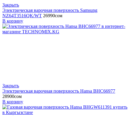
Закрыть
Электрическая варочная поверхность Samsung
NZ64T3516QK/WT
26990
сом
В корзину
Закрыть
Электрическая варочная поверхность Hansa BHC66977
28900
сом
В корзину