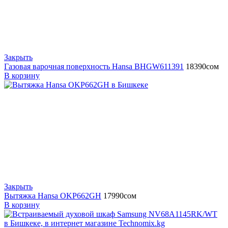
Закрыть
Газовая варочная поверхность Hansa BHGW611391
18390
сом
В корзину
Закрыть
Вытяжка Hansa OKP662GH
17990
сом
В корзину