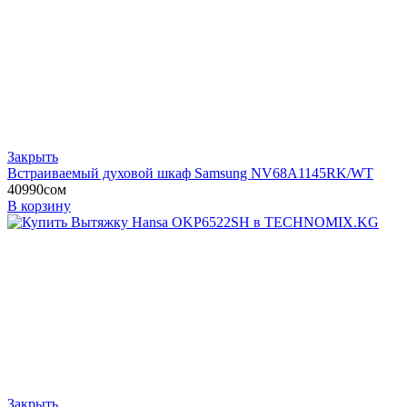
Закрыть
Встраиваемый духовой шкаф Samsung NV68A1145RK/WT
40990
сом
В корзину
Закрыть