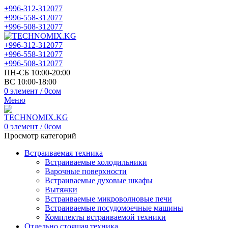
+996-312-312077
+996-558-312077
+996-508-312077
+996-312-312077
+996-558-312077
+996-508-312077
ПН-СБ 10:00-20:00
ВС 10:00-18:00
0
элемент
/
0
сом
Меню
0
элемент
/
0
сом
Просмотр категорий
Встраиваемая техника
Встраиваемые холодильники
Варочные поверхности
Встраиваемые духовые шкафы
Вытяжки
Встраиваемые микроволновые печи
Встраиваемые посудомоечные машины
Комплекты встраиваемой техники
Отдельно стоящая техника