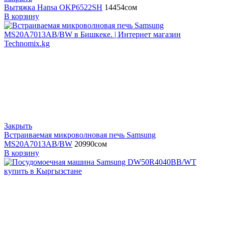
Вытяжка Hansa OKP6522SH
14454
сом
В корзину
Закрыть
Встраиваемая микроволновая печь Samsung
MS20A7013AB/BW
20990
сом
В корзину