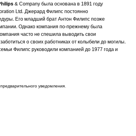
hilips
& Company была основана в 1891 году
oration Ltd. Джерард Филипс постоянно
едуры. Его младший брат Антон Филипс позже
омпании. Однако компания по-прежнему была
 компания часто не спешила выводить свои
аботиться о своих работниках от колыбели до могилы.
семьи Филипс руководили компанией до 1977 года и
з предварительного уведомления.