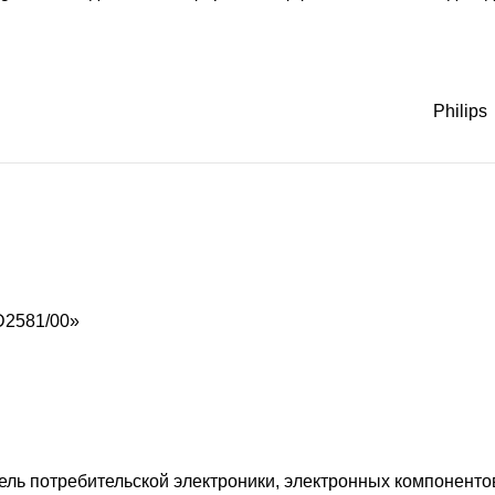
Philips
HD2581/00»
ль потребительской электроники, электронных компонентов