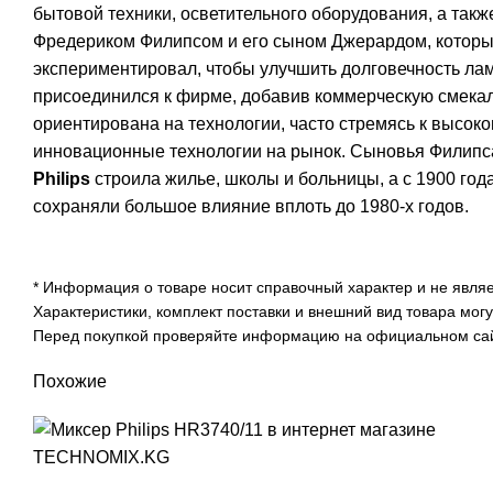
бытовой техники, осветительного оборудования, а так
Фредериком Филипсом и его сыном Джерардом, который б
экспериментировал, чтобы улучшить долговечность ла
присоединился к фирме, добавив коммерческую смекал
ориентирована на технологии, часто стремясь к высоко
инновационные технологии на рынок. Сыновья Филипса 
Philips
строила жилье, школы и больницы, а с 1900 го
сохраняли большое влияние вплоть до 1980-х годов.
* Информация о товаре носит справочный характер и не явля
Характеристики, комплект поставки и внешний вид товара мог
Перед покупкой проверяйте информацию на официальном сайт
Похожие