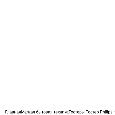
 СВЯЗЬ
Главная
Мелкая бытовая техника
Тостеры
Тостер Philips