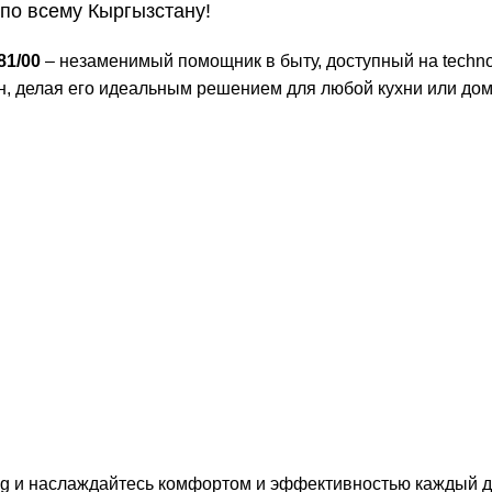
по всему Кыргызстану!
81/00
– незаменимый помощник в быту, доступный на techno
н, делая его идеальным решением для любой кухни или дом
kg и наслаждайтесь комфортом и эффективностью каждый д