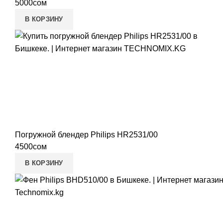
5000
сом
В КОРЗИНУ
Погружной блендер Philips HR2531/00
4500
сом
В КОРЗИНУ