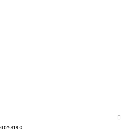
 HD2581/00