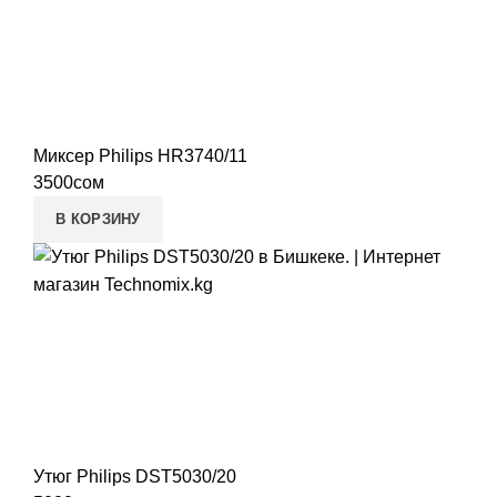
Миксер Philips HR3740/11
3500
сом
В КОРЗИНУ
Утюг Philips DST5030/20