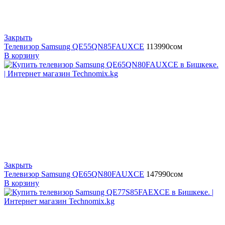
Закрыть
Телевизор Samsung QE55QN85FAUXCE
113990
сом
В корзину
Закрыть
Телевизор Samsung QE65QN80FAUXCE
147990
сом
В корзину