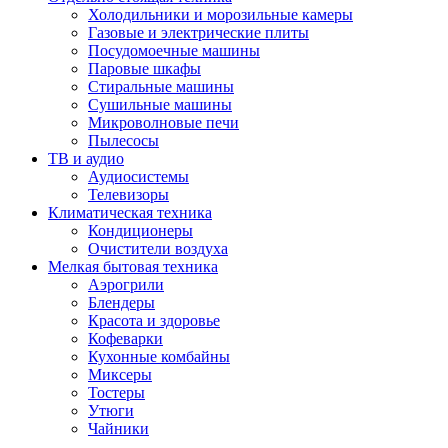
Холодильники и морозильные камеры
Газовые и электрические плиты
Посудомоечные машины
Паровые шкафы
Стиральные машины
Сушильные машины
Микроволновые печи
Пылесосы
ТВ и аудио
Аудиосистемы
Телевизоры
Климатическая техника
Кондиционеры
Очистители воздуха
Мелкая бытовая техника
Аэрогрили
Блендеры
Красота и здоровье
Кофеварки
Кухонные комбайны
Миксеры
Тостеры
Утюги
Чайники