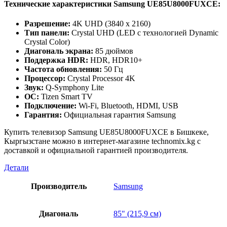
Технические характеристики Samsung UE85U8000FUXCE:
Разрешение:
4K UHD (3840 x 2160)
Тип панели:
Crystal UHD (LED с технологией Dynamic
Crystal Color)
Диагональ экрана:
85 дюймов
Поддержка HDR:
HDR, HDR10+
Частота обновления:
50 Гц
Процессор:
Crystal Processor 4K
Звук:
Q-Symphony Lite
ОС:
Tizen Smart TV
Подключение:
Wi-Fi, Bluetooth, HDMI, USB
Гарантия:
Официальная гарантия Samsung
Купить телевизор Samsung UE85U8000FUXCE в Бишкеке,
Кыргызстане можно в интернет-магазине technomix.kg с
доставкой и официальной гарантией производителя.
Детали
Производитель
Samsung
Диагональ
85" (215,9 см)