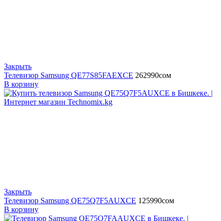
Закрыть
Телевизор Samsung QE77S85FAEXCE
262990
сом
В корзину
Закрыть
Телевизор Samsung QE75Q7F5AUXCE
125990
сом
В корзину