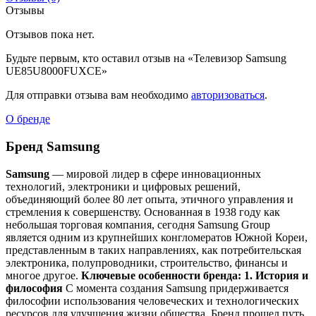
Отзывы
Отзывов пока нет.
Будьте первым, кто оставил отзыв на «Телевизор Samsung
UE85U8000FUXCE»
Для отправки отзыва вам необходимо
авторизоваться
.
О бренде
Бренд Samsung
Samsung
— мировой лидер в сфере инновационных
технологий, электроники и цифровых решений,
объединяющий более 80 лет опыта, этичного управления и
стремления к совершенству. Основанная в 1938 году как
небольшая торговая компания, сегодня Samsung Group
является одним из крупнейших конгломератов Южной Кореи,
представленным в таких направлениях, как потребительская
электроника, полупроводники, строительство, финансы и
многое другое.
Ключевые особенности бренда:
1. История и
философия
С момента создания Samsung придерживается
философии использования человеческих и технологических
ресурсов для улучшения жизни общества. Бренд прошел путь