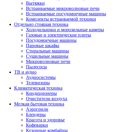
Вытяжки
Встраиваемые микроволновые печи
Встраиваемые посудомоечные машины
Комплекты встраиваемой техники
Отдельно стоящая техника
Холодильники и морозильные камеры
Газовые и электрические плиты
Посудомоечные машины
Паровые шкафы
Стиральные машины
Сушильные машины
Микроволновые печи
Пылесосы
ТВ и аудио
Аудиосистемы
Телевизоры
Климатическая техника
Кондиционеры
Очистители воздуха
Мелкая бытовая техника
Аэрогрили
Блендеры
Красота и здоровье
Кофеварки
Кухонные комбайны