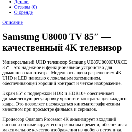
Детали
Отзывы (0)
О бренде
Описание
Samsung U8000 TV 85″ —
качественный 4K телевизор
Универсальный UHD телевизор Samsung UE85U8000FUXCE
85″ – это надежное и функциональное устройство для
домашнего кинотеатра. Модель оснащена разрешением 4K
UHD и LED панелью с локальным затемнением,
обеспечивающей хороший контраст и четкое изображение.
Экран 85″ с поддержкой HDR и HDR10+ обеспечивает
динамическую регулировку яркости и контраста для каждого
кадра. Это позволяет наслаждаться кинематографическим
качеством при просмотре фильмов и сериалов.
Процессор Quantum Processor 4K анализирует входящий
сигнал и оптимизирует его в реальном времени, обеспечивая
максимальное качество изображения из любого источника.