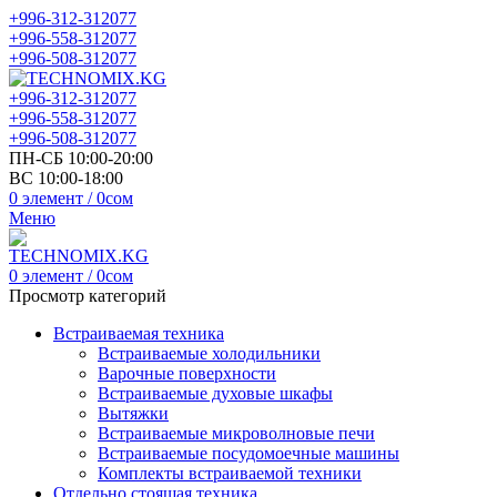
+996-312-312077
+996-558-312077
+996-508-312077
+996-312-312077
+996-558-312077
+996-508-312077
ПН-СБ 10:00-20:00
ВС 10:00-18:00
0
элемент
/
0
сом
Меню
0
элемент
/
0
сом
Просмотр категорий
Встраиваемая техника
Встраиваемые холодильники
Варочные поверхности
Встраиваемые духовые шкафы
Вытяжки
Встраиваемые микроволновые печи
Встраиваемые посудомоечные машины
Комплекты встраиваемой техники
Отдельно стоящая техника