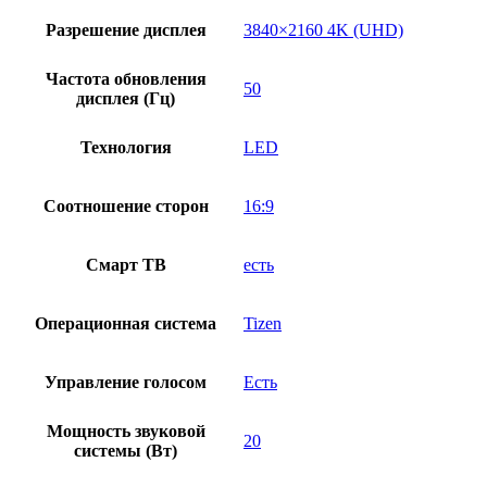
Разрешение дисплея
3840×2160 4K (UHD)
Частота обновления
50
дисплея (Гц)
Технология
LED
Соотношение сторон
16:9
Смарт ТВ
есть
Операционная система
Tizen
Управление голосом
Есть
Мощность звуковой
20
системы (Вт)