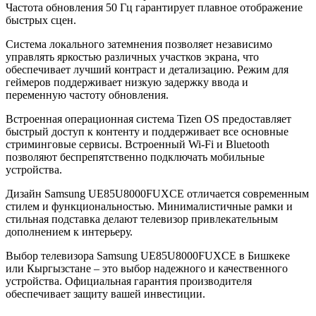
Частота обновления 50 Гц гарантирует плавное отображение
быстрых сцен.
Система локального затемнения позволяет независимо
управлять яркостью различных участков экрана, что
обеспечивает лучший контраст и детализацию. Режим для
геймеров поддерживает низкую задержку ввода и
переменную частоту обновления.
Встроенная операционная система Tizen OS предоставляет
быстрый доступ к контенту и поддерживает все основные
стриминговые сервисы. Встроенный Wi-Fi и Bluetooth
позволяют беспрепятственно подключать мобильные
устройства.
Дизайн Samsung UE85U8000FUXCE отличается современным
стилем и функциональностью. Минималистичные рамки и
стильная подставка делают телевизор привлекательным
дополнением к интерьеру.
Выбор телевизора Samsung UE85U8000FUXCE в Бишкеке
или Кыргызстане – это выбор надежного и качественного
устройства. Официальная гарантия производителя
обеспечивает защиту вашей инвестиции.