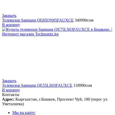
Закрыть
Телевизор Samsung QE85QN85FAUXCE
340990
сом
В корзину
Закрыть
Телевизор Samsung QE55LS03FAUXCE
118990
сом
В корзину
Контакты
Адрес:
Кыргызстан, г.Бишкек, Проспект Чуй, 180 (перес ул.
Уметалиева)
Мы на карте: