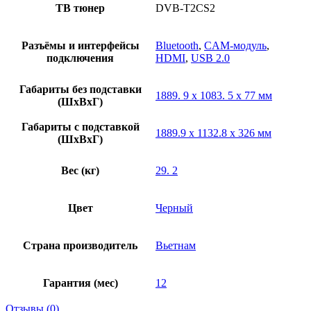
ТВ тюнер
DVB-T2CS2
Разъёмы и интерфейсы
Bluetooth
,
CAM-модуль
,
подключения
HDMI
,
USB 2.0
Габариты без подставки
1889. 9 x 1083. 5 x 77 мм
(ШхВхГ)
Габариты с подставкой
1889.9 x 1132.8 x 326 мм
(ШхВхГ)
Вес (кг)
29. 2
Цвет
Черный
Страна производитель
Вьетнам
Гарантия (мес)
12
Отзывы (0)