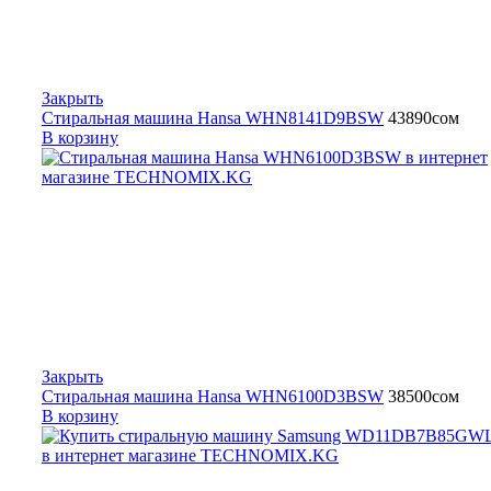
Закрыть
Стиральная машина Hansa WHN8141D9BSW
43890
сом
В корзину
Закрыть
Стиральная машина Hansa WHN6100D3BSW
38500
сом
В корзину