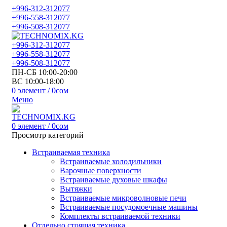
+996-312-312077
+996-558-312077
+996-508-312077
+996-312-312077
+996-558-312077
+996-508-312077
ПН-СБ 10:00-20:00
ВС 10:00-18:00
0
элемент
/
0
сом
Меню
0
элемент
/
0
сом
Просмотр категорий
Встраиваемая техника
Встраиваемые холодильники
Варочные поверхности
Встраиваемые духовые шкафы
Вытяжки
Встраиваемые микроволновые печи
Встраиваемые посудомоечные машины
Комплекты встраиваемой техники
Отдельно стоящая техника