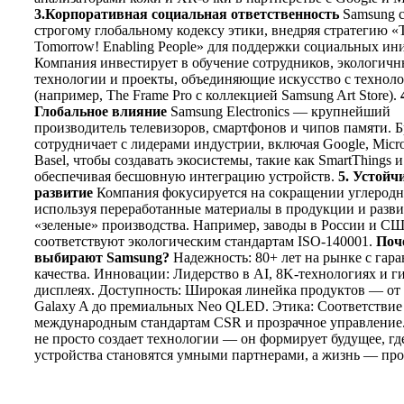
3.Корпоративная социальная ответственность
Samsung с
строгому глобальному кодексу этики, внедряя стратегию «T
Tomorrow! Enabling People» для поддержки социальных ин
Компания инвестирует в обучение сотрудников, экологичн
технологии и проекты, объединяющие искусство с технол
(например, The Frame Pro с коллекцией Samsung Art Store).
Глобальное влияние
Samsung Electronics — крупнейший
производитель телевизоров, смартфонов и чипов памяти. 
сотрудничает с лидерами индустрии, включая Google, Micros
Basel, чтобы создавать экосистемы, такие как SmartThings и
обеспечивая бесшовную интеграцию устройств.
5. Устойч
развитие
Компания фокусируется на сокращении углеродно
используя переработанные материалы в продукции и разви
«зеленые» производства. Например, заводы в России и С
соответствуют экологическим стандартам ISO-140001.
Поч
выбирают Samsung?
Надежность: 80+ лет на рынке с гар
качества. Инновации: Лидерство в AI, 8K-технологиях и г
дисплеях. Доступность: Широкая линейка продуктов — о
Galaxy A до премиальных Neo QLED. Этика: Соответствие
международным стандартам CSR и прозрачное управление
не просто создает технологии — он формирует будущее, гд
устройства становятся умными партнерами, а жизнь — про