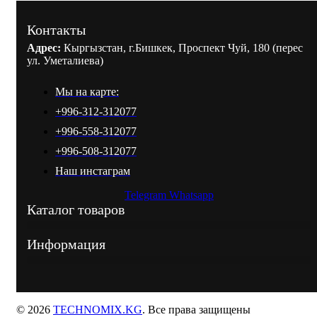
Контакты
Адрес:
Кыргызстан, г.Бишкек, Проспект Чуй, 180 (перес
ул. Уметалиева)
Мы на карте:
+996-312-312077
+996-558-312077
+996-508-312077
Наш инстаграм
Telegram
Whatsapp
Каталог товаров
Информация
© 2026
TECHNOMIX.KG
. Все права защищены