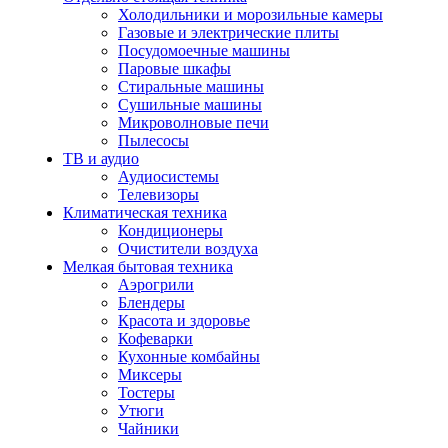
Холодильники и морозильные камеры
Газовые и электрические плиты
Посудомоечные машины
Паровые шкафы
Стиральные машины
Сушильные машины
Микроволновые печи
Пылесосы
ТВ и аудио
Аудиосистемы
Телевизоры
Климатическая техника
Кондиционеры
Очистители воздуха
Мелкая бытовая техника
Аэрогрили
Блендеры
Красота и здоровье
Кофеварки
Кухонные комбайны
Миксеры
Тостеры
Утюги
Чайники