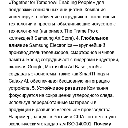
«Together for Tomorrow! Enabling People» для
поддержки социальных инициатив. Компания
инвестирует в обучение сотрудников, экологичные
технологии и проекты, объединяющие искусство с
технологиями (например, The Frame Pro с
коллекцией Samsung Art Store).
4. Глобальное
влияние
Samsung Electronics — крупнейший
производитель телевизоров, смартфонов и чипов
памяти. Бренд сотрудничает с лидерами индустрии,
включая Google, Microsoft и Art Basel, чтобы
создавать экосистемы, такие как SmartThings и
Galaxy AI, обеспечивая бесшовную интеграцию
устройств.
5. Устойчивое развитие
Компания
фокусируется на сокращении углеродного следа,
используя переработанные материалы в
продукции и развивая «зеленые» производства.
Например, заводы в России и США соответствуют
экологическим стандартам ISO-140001.
Почему