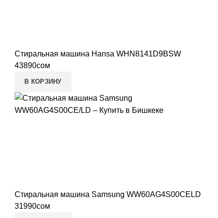
Стиральная машина Hansa WHN8141D9BSW
43890
сом
В КОРЗИНУ
Стиральная машина Samsung WW60AG4S00CELD
31990
сом