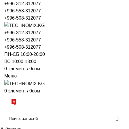
+996-312-312077
+996-558-312077
+996-508-312077
+996-312-312077
+996-558-312077
+996-508-312077
ПН-СБ 10:00-20:00
ВС 10:00-18:00
0
элемент
/
0
сом
Меню
0
элемент
/
0
сом
Просмотр категорий
%
АКЦИИ
О НАС
БРЕНДЫ
ДОСТАВКА И ОПЛАТА
ОБРАТНАЯ СВЯЗЬ