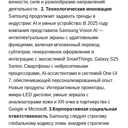
вечности, силе и разнообразию направлений
деятельности .
2. Технологические инновации
Samsung продолжает задавать тренды в
индустрии: AI и умные устройства: В 2025 году
компания представила Samsung Vision AI —
интеллектуальные экраны с адаптивными
функциями, включая мгновенный перевод
субтитров, генеративное оформление и
интеграцию с экосистемой SmartThings. Galaxy S25
Series: Смартфоны с нейросетевыми
процессорами, AI-ассистентами и системой One UI
7, обеспечивающей персонализированный опыт .
Новые продукты: Интерактивные проекторы,
микро-LED дисплеи, умные зеркала с
анализаторами кожи и XR-очки в партнерстве с
Google и Microsoft.
3.Корпоративная социальная
ответственность
Samsung следует строгому
глобальному кодексу этики, внедряя стратегию