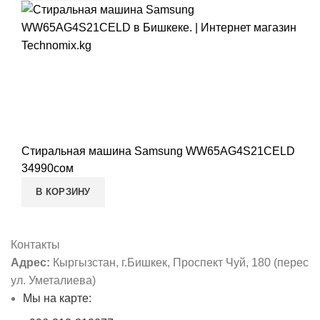
Стиральная машина Samsung WW65AG4S21CELD
34990
сом
В КОРЗИНУ
Контакты
Адрес:
Кыргызстан, г.Бишкек, Проспект Чуй, 180 (перес
ул. Уметалиева)
Мы на карте: