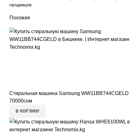
продавцов.
Похожие
Стиральная машина Samsung WW11BB744CGELD
70000
сом
В КОРЗИНУ