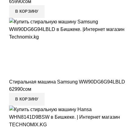
65990
сом
В КОРЗИНУ
Стиральная машина Samsung WW90DG6G94LBLD
62990
сом
В КОРЗИНУ