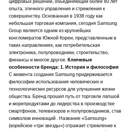
цифровых решений, объединяющий более 80 лет
опыта, этичного управления и стремления к
совершенству. Основанная в 1938 году как
небольшая торговая компания, сегодня Samsung
Group является одним из крупнейших
конгломератов Южной Кореи, представленным в
таких направлениях, как потребительская
электроника, полупроводники, строительство,
финансы и многое другое.
Ключевые
особенности бренда:
1. История и философия
С момента создания Samsung придерживается
философии использования человеческих и
технологических ресурсов для улучшения жизни
общества. Бренд прошел путь от торговли лапшой
и морепродуктами до лидерства в производстве
смартфонов, телевизоров и полупроводников, став
символом инноваций . Название «Samsung»
(корейское «три звезды») отражает стремление к