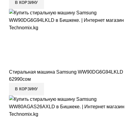
В КОРЗИНУ
Стиральная машина Samsung WW90DG6G94LKLD
62990
сом
В КОРЗИНУ