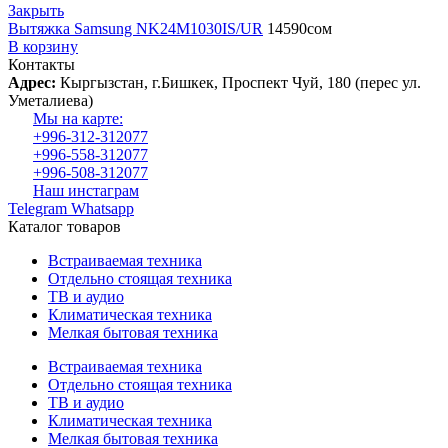
Закрыть
Вытяжка Samsung NK24M1030IS/UR
14590
сом
В корзину
Контакты
Адрес:
Кыргызстан, г.Бишкек, Проспект Чуй, 180 (перес ул.
Уметалиева)
Мы на карте:
+996-312-312077
+996-558-312077
+996-508-312077
Наш инстаграм
Telegram
Whatsapp
Каталог товаров
Встраиваемая техника
Отдельно стоящая техника
ТВ и аудио
Климатическая техника
Мелкая бытовая техника
Встраиваемая техника
Отдельно стоящая техника
ТВ и аудио
Климатическая техника
Мелкая бытовая техника