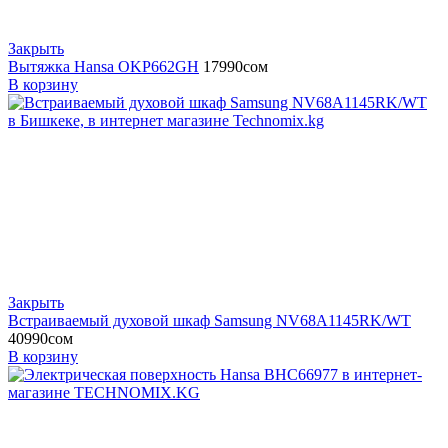
Закрыть
Вытяжка Hansa OKP662GH
17990
сом
В корзину
Закрыть
Встраиваемый духовой шкаф Samsung NV68A1145RK/WT
40990
сом
В корзину