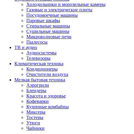
Холодильники и морозильные камеры
Газовые и электрические плиты
Посудомоечные машины
Паровые шкафы
Стиральные машины
Сушильные машины
Микроволновые печи
Пылесосы
ТВ и аудио
Аудиосистемы
Телевизоры
Климатическая техника
Кондиционеры
Очистители воздуха
Мелкая бытовая техника
Аэрогрили
Блендеры
Красота и здоровье
Кофеварки
Кухонные комбайны
Миксеры
Тостеры
Утюги
Чайники