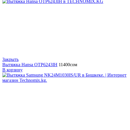
Закрыть
Вытяжка Hansa OTP6243IH
11400
сом
В корзину