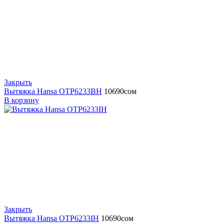
Закрыть
Вытяжка Hansa OTP6233BH
10690
сом
В корзину
Закрыть
Вытяжка Hansa OTP6233IH
10690
сом