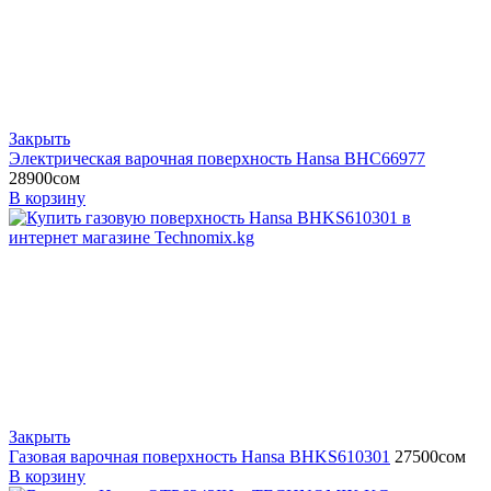
Закрыть
Электрическая варочная поверхность Hansa BHC66977
28900
сом
В корзину
Закрыть
Газовая варочная поверхность Hansa BHKS610301
27500
сом
В корзину