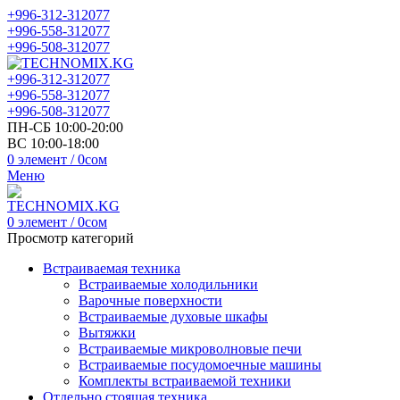
+996-312-312077
+996-558-312077
+996-508-312077
+996-312-312077
+996-558-312077
+996-508-312077
ПН-СБ 10:00-20:00
ВС 10:00-18:00
0
элемент
/
0
сом
Меню
0
элемент
/
0
сом
Просмотр категорий
Встраиваемая техника
Встраиваемые холодильники
Варочные поверхности
Встраиваемые духовые шкафы
Вытяжки
Встраиваемые микроволновые печи
Встраиваемые посудомоечные машины
Комплекты встраиваемой техники
Отдельно стоящая техника