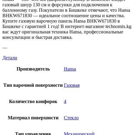
газовый шнур 130 см и форсунки для подключения к
баллонному газу. Покупатели в Бишкеке отмечают, что Hansa
BHKW671830 — идеальное соотношение цены и качества.
Купите газовую варочную панель Hansa BHKW671830 в
Бишкеке с гарантией 1 год! В интернет-магазине technomix.kg
вас ждут оригинальная техника Hansa, профессиональные
консультации и быстрая доставка.
—
Детали
Производитель
Hansa
Тип варочной поверхности
Газовая
Количество конфорок
4
Материал поверхности
Стекло
Тип управления
Механический