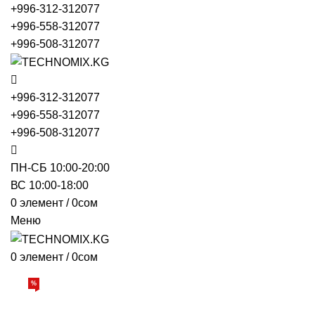
+996-312-312077
+996-558-312077
+996-508-312077
+996-312-312077
+996-558-312077
+996-508-312077
ПН-СБ 10:00-20:00
ВС 10:00-18:00
0
элемент
/
0
сом
Меню
0
элемент
/
0
сом
Просмотр категорий
%
АКЦИИ
О НАС
БРЕНДЫ
ДОСТАВКА И ОПЛАТА
ОБРАТНАЯ СВЯЗЬ