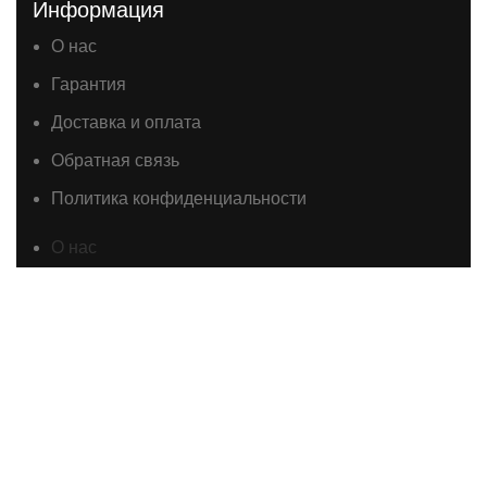
Информация
О нас
Гарантия
Доставка и оплата
Обратная связь
Политика конфиденциальности
О нас
Гарантия
Доставка и оплата
Обратная связь
Политика конфиденциальности
© 2026
TECHNOMIX.KG
. Все права защищены