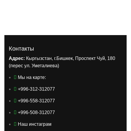
Контакты
Адрес:
Кыргызстан, г.Бишкек, Проспект Чуй, 180
(перес ул. Уметалиева)
Мы на карте:
+996-312-312077
+996-558-312077
+996-508-312077
Наш инстаграм