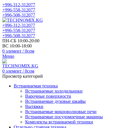
+996-312-312077
+996-558-312077
+996-508-312077
+996-312-312077
+996-558-312077
+996-508-312077
ПН-СБ 10:00-20:00
ВС 10:00-18:00
0
элемент
/
0
сом
Меню
0
элемент
/
0
сом
Просмотр категорий
Встраиваемая техника
Встраиваемые холодильники
Варочные поверхности
Встраиваемые духовые шкафы
Вытяжки
Встраиваемые микроволновые печи
Встраиваемые посудомоечные машины
Комплекты встраиваемой техники
Отдельно стоящая техника