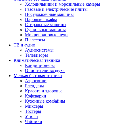
Холодильники и морозильные камеры
Газовые и электрические плиты
Посудомоечные машины
Паровые шкафы
Стиральные машины
Сушильные машины
Микроволновые печи
Пылесосы
ТВ и аудио
Аудиосистемы
Телевизоры
Климатическая техника
Кондиционеры
Очистители воздуха
Мелкая бытовая техника
Аэрогрили
Блендеры
Красота и здоровье
Кофеварки
Кухонные комбайны
Миксеры
Тостеры
Утюги
Чайники