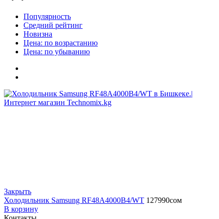
Популярность
Средний рейтинг
Новизна
Цена: по возрастанию
Цена: по убыванию
Закрыть
Холодильник Samsung RF48A4000B4/WT
127990
сом
В корзину
Контакты