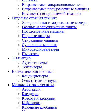
Вытяжки
Встраиваемые микроволновые печи
Встраиваемые посудомоечные машины
Комплекты встраиваемой техники
Отдельно стоящая техника
Холодильники и морозильные камеры
Газовые и электрические плиты
Посудомоечные машины
Паровые шкафы
Стиральные машины
Сушильные машины
Микроволновые печи
Пылесосы
ТВ и аудио
Аудиосистемы
Телевизоры
Климатическая техника
Кондиционеры
Очистители воздуха
Мелкая бытовая техника
Аэрогрили
Блендеры
Красота и здоровье
Кофеварки
Кухонные комбайны