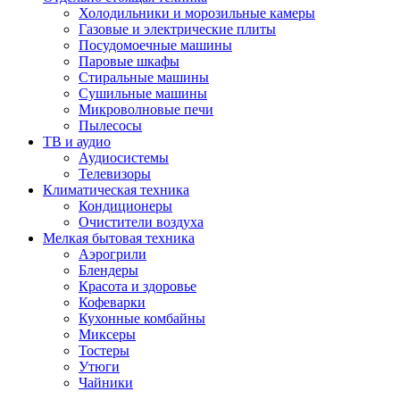
Холодильники и морозильные камеры
Газовые и электрические плиты
Посудомоечные машины
Паровые шкафы
Стиральные машины
Сушильные машины
Микроволновые печи
Пылесосы
ТВ и аудио
Аудиосистемы
Телевизоры
Климатическая техника
Кондиционеры
Очистители воздуха
Мелкая бытовая техника
Аэрогрили
Блендеры
Красота и здоровье
Кофеварки
Кухонные комбайны
Миксеры
Тостеры
Утюги
Чайники