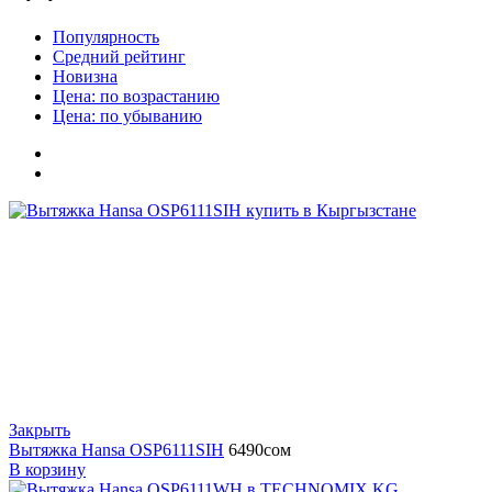
Популярность
Средний рейтинг
Новизна
Цена: по возрастанию
Цена: по убыванию
Закрыть
Вытяжка Hansa OSP6111SIH
6490
сом
В корзину