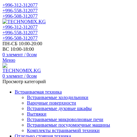
+996-312-312077
+996-558-312077
+996-508-312077
+996-312-312077
+996-558-312077
+996-508-312077
ПН-СБ 10:00-20:00
ВС 10:00-18:00
0
элемент
/
0
сом
Меню
0
элемент
/
0
сом
Просмотр категорий
Встраиваемая техника
Встраиваемые холодильники
Варочные поверхности
Встраиваемые духовые шкафы
Вытяжки
Встраиваемые микроволновые печи
Встраиваемые посудомоечные машины
Комплекты встраиваемой техники
Отдельно стоящая техника