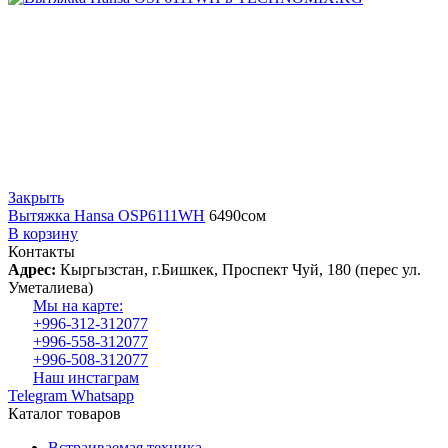
Закрыть
Вытяжка Hansa OSP6111WH
6490
сом
В корзину
Контакты
Адрес:
Кыргызстан, г.Бишкек, Проспект Чуй, 180 (перес ул.
Уметалиева)
Мы на карте:
+996-312-312077
+996-558-312077
+996-508-312077
Наш инстаграм
Telegram
Whatsapp
Каталог товаров
Встраиваемая техника