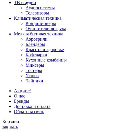
ТВ и аудио
Аудиосистемы
Телевизоры
Климатическая техника
Кондиционеры
Очистители воздуха
Мелкая бытовая техника
Аэрогрили
Блендеры
Красота и здоровье
Кофеварки
Кухонные комбайны
Миксеры
Тостеры
Утюги
Чайники
Акции
%
О нас
Бренды
Доставка и оплата
Обратная связь
Корзина
закрыть