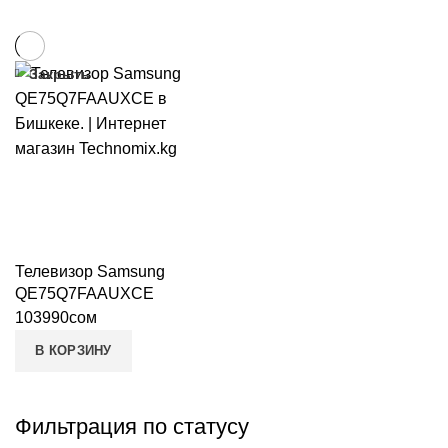
Закрыть
Телевизор Samsung
QE75Q7FAAUXCE
103990
сом
В КОРЗИНУ
Фильтрация по статусу