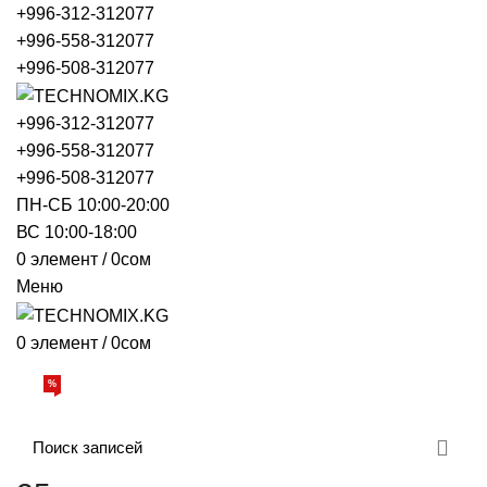
+996-312-312077
+996-558-312077
+996-508-312077
+996-312-312077
+996-558-312077
+996-508-312077
ПН-СБ 10:00-20:00
ВС 10:00-18:00
0
элемент
/
0
сом
Меню
0
элемент
/
0
сом
Просмотр категорий
%
АКЦИИ
О НАС
БРЕНДЫ
ДОСТАВКА И ОПЛАТА
ОБРАТНАЯ СВЯЗЬ