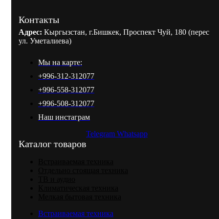
Контакты
Адрес:
Кыргызстан, г.Бишкек, Проспект Чуй, 180 (перес
ул. Уметалиева)
Мы на карте:
+996-312-312077
+996-558-312077
+996-508-312077
Наш инстаграм
Telegram
Whatsapp
Каталог товаров
Встраиваемая техника
Отдельно стоящая техника
ТВ и аудио
Климатическая техника
Мелкая бытовая техника
Встраиваемая техника