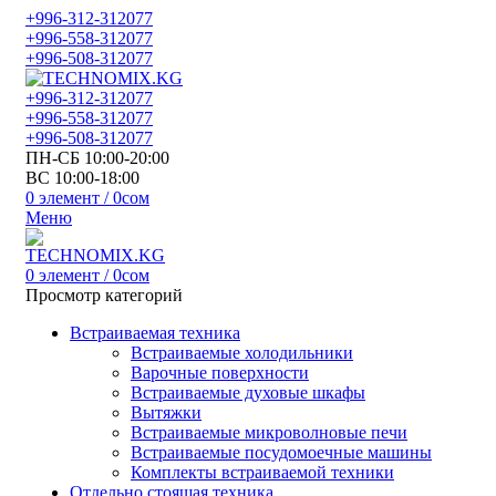
+996-312-312077
+996-558-312077
+996-508-312077
+996-312-312077
+996-558-312077
+996-508-312077
ПН-СБ 10:00-20:00
ВС 10:00-18:00
0
элемент
/
0
сом
Меню
0
элемент
/
0
сом
Просмотр категорий
Встраиваемая техника
Встраиваемые холодильники
Варочные поверхности
Встраиваемые духовые шкафы
Вытяжки
Встраиваемые микроволновые печи
Встраиваемые посудомоечные машины
Комплекты встраиваемой техники
Отдельно стоящая техника