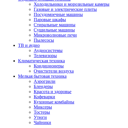
Холодильники и морозильные камеры
Газовые и электрические плиты
Посудомоечные машины
Паровые шкафы
Стиральные машины
Сушильные машины
Микроволновые печи
Пылесосы
ТВ и аудио
Аудиосистемы
Телевизоры
Климатическая техника
Кондиционеры
Очистители воздуха
Мелкая бытовая техника
Аэрогрили
Блендеры
Красота и здоровье
Кофеварки
Кухонные комбайны
Миксеры
Тостеры
Утюги
Чайники