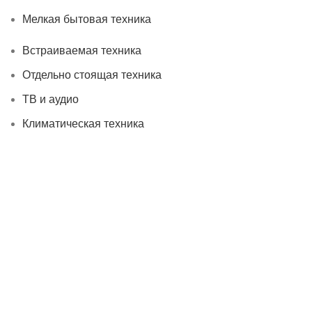
Мелкая бытовая техника
Встраиваемая техника
Отдельно стоящая техника
ТВ и аудио
Климатическая техника
Мелкая бытовая техника
Информация
О нас
Гарантия
Доставка и оплата
Обратная связь
Политика конфиденциальности