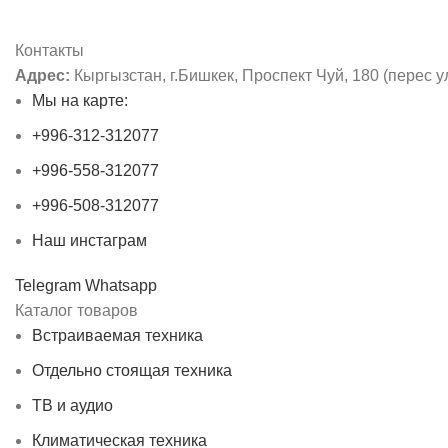
Контакты
Адрес:
Кыргызстан, г.Бишкек, Проспект Чуй, 180 (перес у
Мы на карте:
+996-312-312077
+996-558-312077
+996-508-312077
Наш инстаграм
Telegram
Whatsapp
Каталог товаров
Встраиваемая техника
Отдельно стоящая техника
ТВ и аудио
Климатическая техника