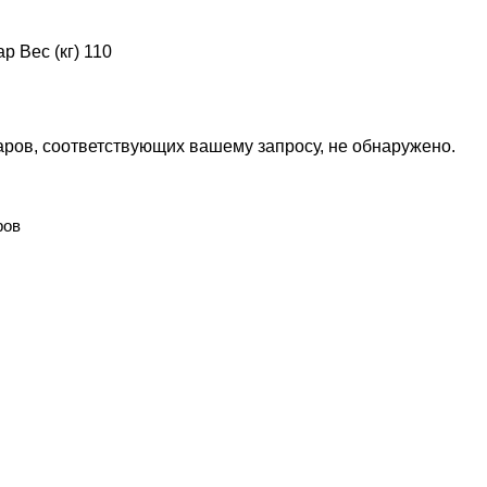
р Вес (кг)
110
аров, соответствующих вашему запросу, не обнаружено.