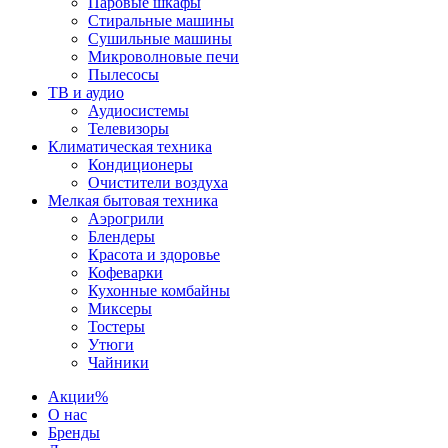
Паровые шкафы
Стиральные машины
Сушильные машины
Микроволновые печи
Пылесосы
ТВ и аудио
Аудиосистемы
Телевизоры
Климатическая техника
Кондиционеры
Очистители воздуха
Мелкая бытовая техника
Аэрогрили
Блендеры
Красота и здоровье
Кофеварки
Кухонные комбайны
Миксеры
Тостеры
Утюги
Чайники
Акции
%
О нас
Бренды