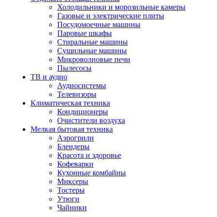
Холодильники и морозильные камеры
Газовые и электрические плиты
Посудомоечные машины
Паровые шкафы
Стиральные машины
Сушильные машины
Микроволновые печи
Пылесосы
ТВ и аудио
Аудиосистемы
Телевизоры
Климатическая техника
Кондиционеры
Очистители воздуха
Мелкая бытовая техника
Аэрогрили
Блендеры
Красота и здоровье
Кофеварки
Кухонные комбайны
Миксеры
Тостеры
Утюги
Чайники