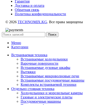
Гарантия
Доставка и оплата
Обратная связь
Политика конфиденциальности
© 2026
TECHNOMIX.KG
. Все права защищены
Поиск
Меню
Категории
Встраиваемая техника
Встраиваемые холодильники
Варочные поверхности
Встраиваемые духовые шкафы
Вытяжки
Встраиваемые микроволновые печи
Встраиваемые посудомоечные машины
Комплекты встраиваемой техники
Отдельно стоящая техника
Холодильники и морозильные камеры
Газовые и электрические плиты
Посудомоечные машины