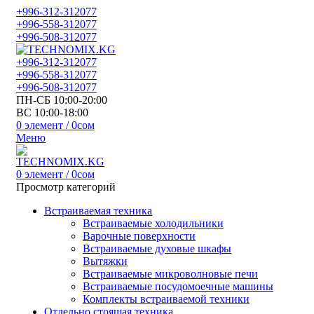
+996-312-312077
+996-558-312077
+996-508-312077
+996-312-312077
+996-558-312077
+996-508-312077
ПН-СБ 10:00-20:00
ВС 10:00-18:00
0
элемент
/
0
сом
Меню
0
элемент
/
0
сом
Просмотр категорий
Встраиваемая техника
Встраиваемые холодильники
Варочные поверхности
Встраиваемые духовые шкафы
Вытяжки
Встраиваемые микроволновые печи
Встраиваемые посудомоечные машины
Комплекты встраиваемой техники
Отдельно стоящая техника