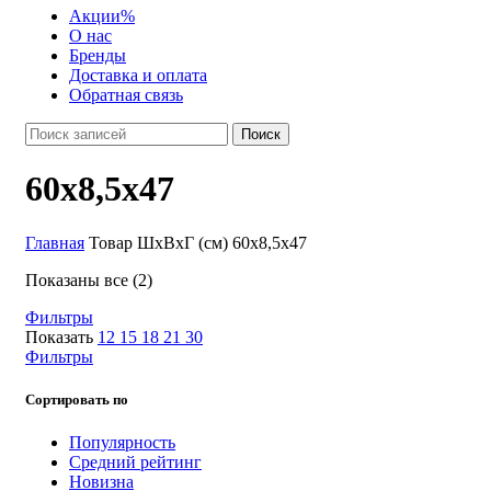
Акции
%
О нас
Бренды
Доставка и оплата
Обратная связь
Поиск
60х8,5х47
Главная
Товар ШxВxГ (см)
60х8,5х47
Показаны все (2)
Фильтры
Показать
12
15
18
21
30
Фильтры
Сортировать по
Популярность
Средний рейтинг
Новизна