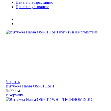
Цена: по возрастанию
Цена: по убыванию
Закрыть
Вытяжка Hansa OSP6111SIH
6490
сом
В корзину