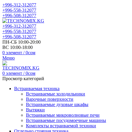
+996-312-312077
+996-558-312077
+996-508-312077
+996-312-312077
+996-558-312077
+996-508-312077
ПН-СБ 10:00-20:00
ВС 10:00-18:00
0
элемент
/
0
сом
Меню
0
элемент
/
0
сом
Просмотр категорий
Встраиваемая техника
Встраиваемые холодильники
Варочные поверхности
Встраиваемые духовые шкафы
Вытяжки
Встраиваемые микроволновые печи
Встраиваемые посудомоечные машины
Комплекты встраиваемой техники
Отдельно стоящая техника