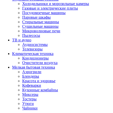
Холодильники и морозильные камеры
Газовые и электрические плиты
Посудомоечные машины
Паровые шкафы
Стиральные машины
Сушильные машины
Микроволновые печи
Пылесосы
ТВ и аудио
Аудиосистемы
Телевизоры
Климатическая техника
Кондиционеры
Очистители воздуха
Мелкая бытовая техника
Аэрогрили
Блендеры
Красота и здоровье
Кофеварки
Кухонные комбайны
Миксеры
Тостеры
Утюги
Чайники