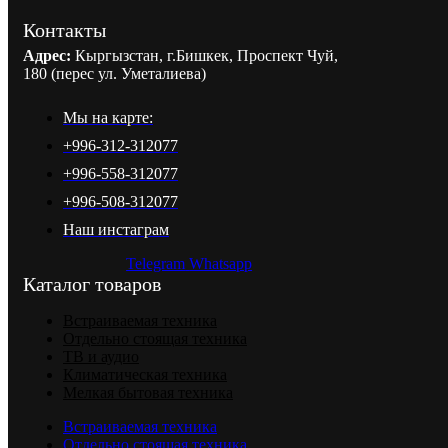
Контакты
Адрес:
Кыргызстан, г.Бишкек, Проспект Чуй,
180 (перес ул. Уметалиева)
Мы на карте:
+996-312-312077
+996-558-312077
+996-508-312077
Наш инстаграм
Telegram
Whatsapp
Каталог товаров
Встраиваемая техника
Отдельно стоящая техника
ТВ и аудио
Климатическая техника
Мелкая бытовая техника
Встраиваемая техника
Отдельно стоящая техника