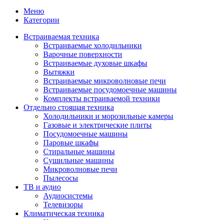
Меню
Категории
Встраиваемая техника
Встраиваемые холодильники
Варочные поверхности
Встраиваемые духовые шкафы
Вытяжки
Встраиваемые микроволновые печи
Встраиваемые посудомоечные машины
Комплекты встраиваемой техники
Отдельно стоящая техника
Холодильники и морозильные камеры
Газовые и электрические плиты
Посудомоечные машины
Паровые шкафы
Стиральные машины
Сушильные машины
Микроволновые печи
Пылесосы
ТВ и аудио
Аудиосистемы
Телевизоры
Климатическая техника