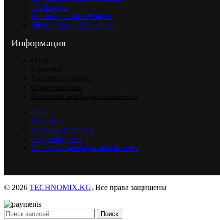
ТВ и аудио
Климатическая техника
Мелкая бытовая техника
Информация
О нас
Гарантия
Доставка и оплата
Обратная связь
Политика конфиденциальности
О нас
Гарантия
Доставка и оплата
Обратная связь
Политика конфиденциальности
© 2026
TECHNOMIX.KG
. Все права защищены
Поиск