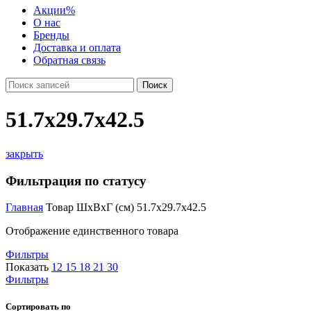
Акции
%
О нас
Бренды
Доставка и оплата
Обратная связь
Поиск
51.7x29.7x42.5
закрыть
Фильтрация по статусу
Главная
Товар ШxВxГ (см)
51.7x29.7x42.5
Отображение единственного товара
Фильтры
Показать
12
15
18
21
30
Фильтры
Сортировать по