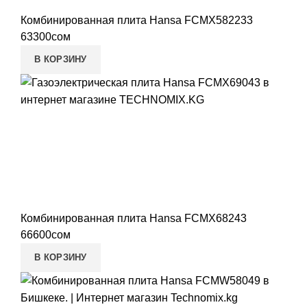
Комбинированная плита Hansa FCMX582233
63300
сом
В КОРЗИНУ
Комбинированная плита Hansa FCMX68243
66600
сом
В КОРЗИНУ