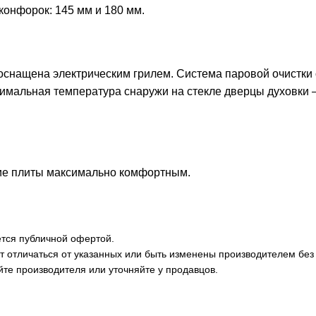
конфорок: 145 мм и 180 мм.
оснащена электрическим грилем. Система паровой очистки о
имальная температура снаружи на стекле дверцы духовки —
ие плиты максимально комфортным.
ется публичной офертой.
ут отличаться от указанных или быть изменены производителем бе
е производителя или уточняйте у продавцов.