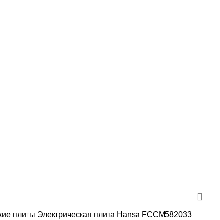
кие плиты
Электрическая плита Hansa FCCM582033