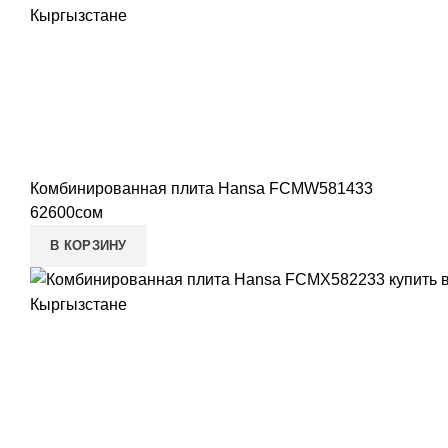
Комбинированная плита Hansa FCMW581433
62600
сом
В КОРЗИНУ