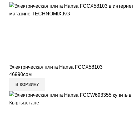
Электрическая плита Hansa FCCX58103
46990
сом
В КОРЗИНУ