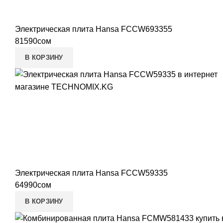
Электрическая плита Hansa FCCW693355
81590
сом
В КОРЗИНУ
Электрическая плита Hansa FCCW59335
64990
сом
В КОРЗИНУ