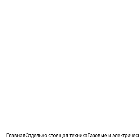
 СВЯЗЬ
Главная
Отдельно стоящая техника
Газовые и электричес