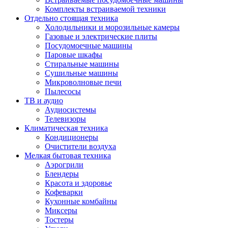
Комплекты встраиваемой техники
Отдельно стоящая техника
Холодильники и морозильные камеры
Газовые и электрические плиты
Посудомоечные машины
Паровые шкафы
Стиральные машины
Сушильные машины
Микроволновые печи
Пылесосы
ТВ и аудио
Аудиосистемы
Телевизоры
Климатическая техника
Кондиционеры
Очистители воздуха
Мелкая бытовая техника
Аэрогрили
Блендеры
Красота и здоровье
Кофеварки
Кухонные комбайны
Миксеры
Тостеры