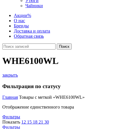
Утюги
Чайники
Акции
%
О нас
Бренды
Доставка и оплата
Обратная связь
Поиск
WHE6100WL
закрыть
Фильтрация по статусу
Главная
Товары с меткой «WHE6100WL»
Отображение единственного товара
Фильтры
Показать
12
15
18
21
30
Фильтры