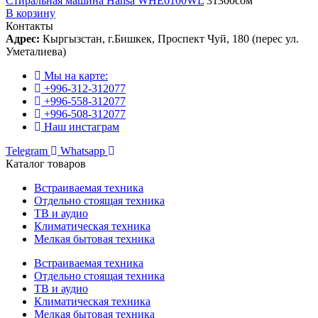
Стиральная машина Hansa WHE6100WL
31300
сом
В корзину
Контакты
Адрес:
Кыргызстан, г.Бишкек, Проспект Чуй, 180 (перес ул.
Уметалиева)
Мы на карте:
+996-312-312077
+996-558-312077
+996-508-312077
Наш инстаграм
Telegram
Whatsapp
Каталог товаров
Встраиваемая техника
Отдельно стоящая техника
ТВ и аудио
Климатическая техника
Мелкая бытовая техника
Встраиваемая техника
Отдельно стоящая техника
ТВ и аудио
Климатическая техника
Мелкая бытовая техника