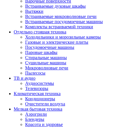
Варочные поверхности
Встраиваемые духовые шкафы
Вытяжки
Встраиваемые микроволновые печи
Встраиваемые посудомоечные машины
Комплекты встраиваемой техники
Отдельно стоящая техника
Холодильники и морозильные камеры
Газовые и электрические плиты
Посудомоечные машины
Паровые шкафы
Стиральные машины
Сушильные машины
Микроволновые печи
Пылесосы
ТВ и аудио
Аудиосистемы
Телевизоры
Климатическая техника
Кондиционеры
Очистители воздуха
Мелкая бытовая техника
Аэрогрили
Блендеры
Красота и здоровье