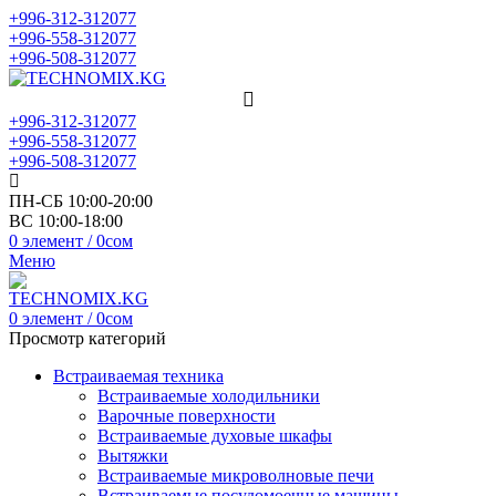
+996-312-312077
+996-558-312077
+996-508-312077
+996-312-312077
+996-558-312077
+996-508-312077
ПН-СБ 10:00-20:00
ВС 10:00-18:00
0
элемент
/
0
сом
Меню
0
элемент
/
0
сом
Просмотр категорий
Встраиваемая техника
Встраиваемые холодильники
Варочные поверхности
Встраиваемые духовые шкафы
Вытяжки
Встраиваемые микроволновые печи
Встраиваемые посудомоечные машины