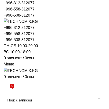
+996-312-312077
+996-558-312077
+996-508-312077
+996-312-312077
+996-558-312077
+996-508-312077
ПН-СБ 10:00-20:00
ВС 10:00-18:00
0
элемент
/
0
сом
Меню
0
элемент
/
0
сом
Просмотр категорий
%
АКЦИИ
О НАС
БРЕНДЫ
ДОСТАВКА И ОПЛАТА
ОБРАТНАЯ СВЯЗЬ