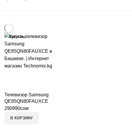
Закрыть
Телевизор Samsung
QE85QN80FAUXCE
290990
сом
В КОРЗИНУ