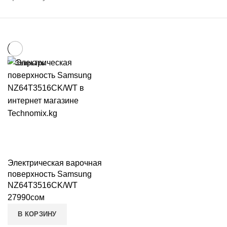
Закрыть
Электрическая варочная
поверхность Samsung
NZ64T3516CK/WT
27990
сом
В КОРЗИНУ