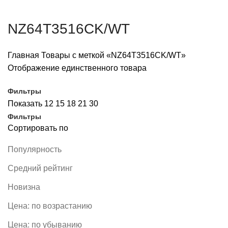
NZ64T3516CK/WT
Главная
Товары с меткой «NZ64T3516CK/WT»
Отображение единственного товара
Фильтры
Показать
12
15
18
21
30
Фильтры
Сортировать по
Популярность
Средний рейтинг
Новизна
Цена: по возрастанию
Цена: по убыванию