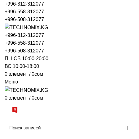
+996-312-312077
+996-558-312077
+996-508-312077
+996-312-312077
+996-558-312077
+996-508-312077
ПН-СБ 10:00-20:00
ВС 10:00-18:00
0
элемент
/
0
сом
Меню
0
элемент
/
0
сом
Просмотр категорий
%
АКЦИИ
О НАС
БРЕНДЫ
ДОСТАВКА И ОПЛАТА
ОБРАТНАЯ СВЯЗЬ