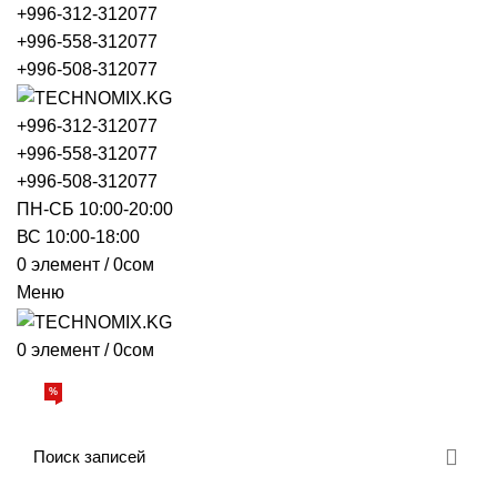
+996-312-312077
+996-558-312077
+996-508-312077
+996-312-312077
+996-558-312077
+996-508-312077
ПН-СБ 10:00-20:00
ВС 10:00-18:00
0
элемент
/
0
сом
Меню
0
элемент
/
0
сом
Просмотр категорий
%
АКЦИИ
О НАС
БРЕНДЫ
ДОСТАВКА И ОПЛАТА
ОБРАТНАЯ СВЯЗЬ