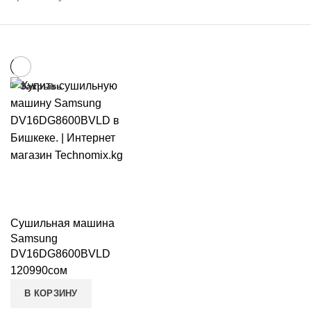
Закрыть
Сушильная машина
Samsung
DV16DG8600BVLD
120990
сом
В КОРЗИНУ