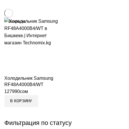
Закрыть
Холодильник Samsung
RF48A4000B4/WT
127990
сом
В КОРЗИНУ
Фильтрация по статусу