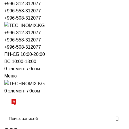
+996-312-312077
+996-558-312077
+996-508-312077
+996-312-312077
+996-558-312077
+996-508-312077
ПН-СБ 10:00-20:00
ВС 10:00-18:00
0
элемент
/
0
сом
Меню
0
элемент
/
0
сом
Просмотр категорий
%
АКЦИИ
О НАС
БРЕНДЫ
ДОСТАВКА И ОПЛАТА
ОБРАТНАЯ СВЯЗЬ