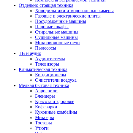
Отдельно стоящая техника
Холодильники и морозильные камеры
Газовые и электрические плиты
Посудомоечные машины
Паровые шкафы
Стиральные машины
Сушильные машины
Микроволновые печи
Пылесосы
ТВ и аудио
Аудиосистемы
Телевизоры
Климатическая техника
Кондиционеры
Очистители воздуха
Мелкая бытовая техника
Аэрогрили
Блендеры
Красота и здоровье
Кофеварки
Кухонные комбайны
Миксеры
Тостеры
Утюги