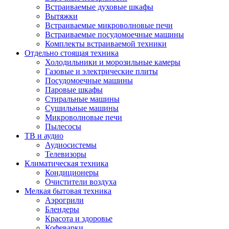
Встраиваемые духовые шкафы
Вытяжки
Встраиваемые микроволновые печи
Встраиваемые посудомоечные машины
Комплекты встраиваемой техники
Отдельно стоящая техника
Холодильники и морозильные камеры
Газовые и электрические плиты
Посудомоечные машины
Паровые шкафы
Стиральные машины
Сушильные машины
Микроволновые печи
Пылесосы
ТВ и аудио
Аудиосистемы
Телевизоры
Климатическая техника
Кондиционеры
Очистители воздуха
Мелкая бытовая техника
Аэрогрили
Блендеры
Красота и здоровье
Кофеварки