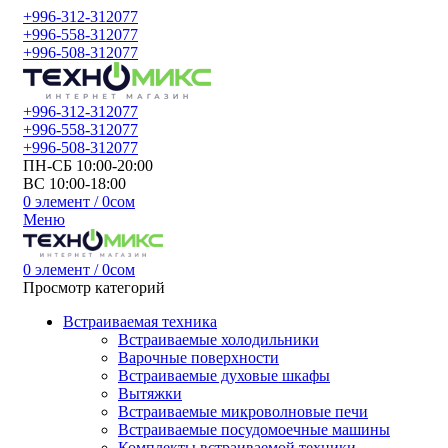
+996-312-312077
+996-558-312077
+996-508-312077
+996-312-312077
+996-558-312077
+996-508-312077
ПН-СБ 10:00-20:00
ВС 10:00-18:00
0
элемент
/
0
сом
Меню
0
элемент
/
0
сом
Просмотр категорий
Встраиваемая техника
Встраиваемые холодильники
Варочные поверхности
Встраиваемые духовые шкафы
Вытяжки
Встраиваемые микроволновые печи
Встраиваемые посудомоечные машины
Комплекты встраиваемой техники