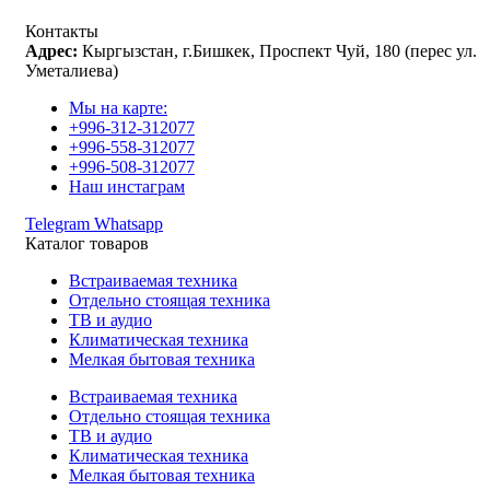
Контакты
Адрес:
Кыргызстан, г.Бишкек, Проспект Чуй, 180 (перес ул.
Уметалиева)
Мы на карте:
+996-312-312077
+996-558-312077
+996-508-312077
Наш инстаграм
Telegram
Whatsapp
Каталог товаров
Встраиваемая техника
Отдельно стоящая техника
ТВ и аудио
Климатическая техника
Мелкая бытовая техника
Встраиваемая техника
Отдельно стоящая техника
ТВ и аудио
Климатическая техника
Мелкая бытовая техника