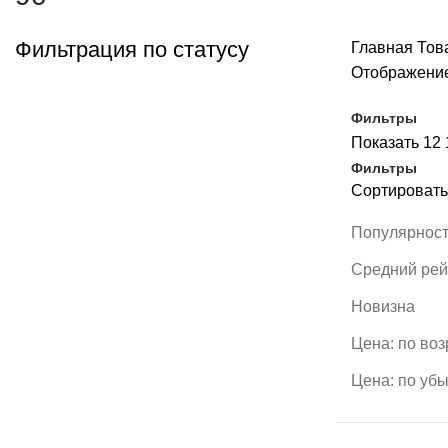
Фильтрация по статусу
Главная
Това
Отображение
Фильтры
Показать
12
Фильтры
Сортировать
Популярнос
Средний рей
Новизна
Цена: по во
Цена: по уб