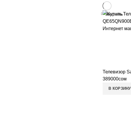
Закрыть
Телевизор 
389000
сом
В КОРЗИНУ