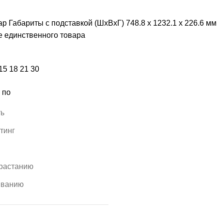
р Габариты с подставкой (ШхВхГ)
748.8 x 1232.1 x 226.6 мм
 единственного товара
15
18
21
30
 по
ть
тинг
зрастанию
ыванию