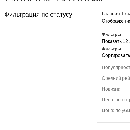
Фильтрация по статусу
Главная
Това
Отображение
Фильтры
Показать
12
Фильтры
Сортировать
Популярнос
Средний рей
Новизна
Цена: по во
Цена: по уб