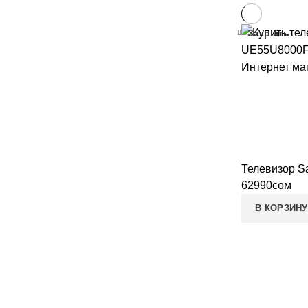
Закрыть
Телевизор 
62990
сом
В КОРЗИНУ