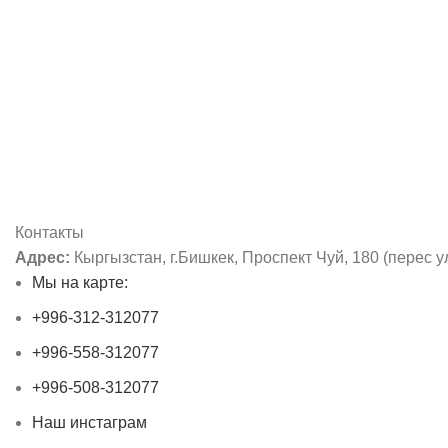
Контакты
Адрес:
Кыргызстан, г.Бишкек, Проспект Чуй, 180 (перес у
Мы на карте:
+996-312-312077
+996-558-312077
+996-508-312077
Наш инстаграм