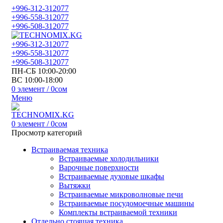
+996-312-312077
+996-558-312077
+996-508-312077
+996-312-312077
+996-558-312077
+996-508-312077
ПН-СБ 10:00-20:00
ВС 10:00-18:00
0
элемент
/
0
сом
Меню
0
элемент
/
0
сом
Просмотр категорий
Встраиваемая техника
Встраиваемые холодильники
Варочные поверхности
Встраиваемые духовые шкафы
Вытяжки
Встраиваемые микроволновые печи
Встраиваемые посудомоечные машины
Комплекты встраиваемой техники
Отдельно стоящая техника