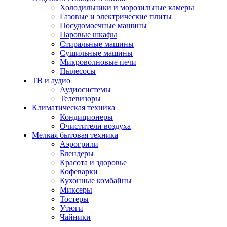
Холодильники и морозильные камеры
Газовые и электрические плиты
Посудомоечные машины
Паровые шкафы
Стиральные машины
Сушильные машины
Микроволновые печи
Пылесосы
ТВ и аудио
Аудиосистемы
Телевизоры
Климатическая техника
Кондиционеры
Очистители воздуха
Мелкая бытовая техника
Аэрогрили
Блендеры
Красота и здоровье
Кофеварки
Кухонные комбайны
Миксеры
Тостеры
Утюги
Чайники