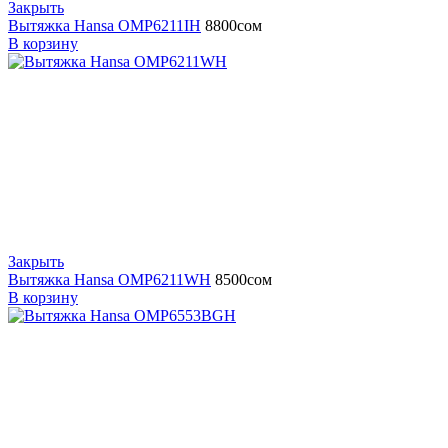
Закрыть
Вытяжка Hansa OMP6211IH
8800
сом
В корзину
Закрыть
Вытяжка Hansa OMP6211WH
8500
сом
В корзину