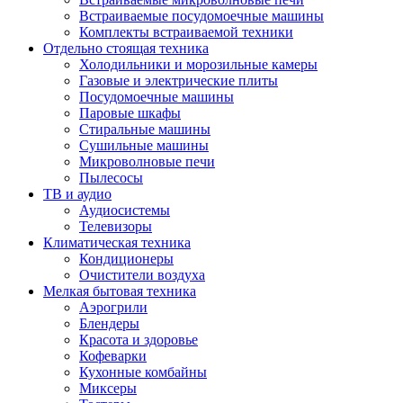
Встраиваемые посудомоечные машины
Комплекты встраиваемой техники
Отдельно стоящая техника
Холодильники и морозильные камеры
Газовые и электрические плиты
Посудомоечные машины
Паровые шкафы
Стиральные машины
Сушильные машины
Микроволновые печи
Пылесосы
ТВ и аудио
Аудиосистемы
Телевизоры
Климатическая техника
Кондиционеры
Очистители воздуха
Мелкая бытовая техника
Аэрогрили
Блендеры
Красота и здоровье
Кофеварки
Кухонные комбайны
Миксеры